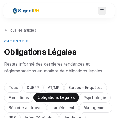
Signal
RH
Tous les articles
CATÉGORIE
Obligations Légales
Restez informé des dernières tendances et
réglementations en matière de
obligations légales
.
Tous
DUERP
AT/MP
Etudes - Enquêtes
Obligations Légales
Formations
Psychologie
Sécurité au travail
harcèlement
Management
RPS
Infos Générales
Juridique