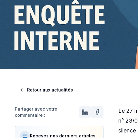
JURIDIQUE
,
SÉCURITÉ AU 
Oblig
Retour aux actualités
Rappe
Partager avec votre
Le 27 m
commentaire :
n° 23/0
silence
Recevez nos derniers articles