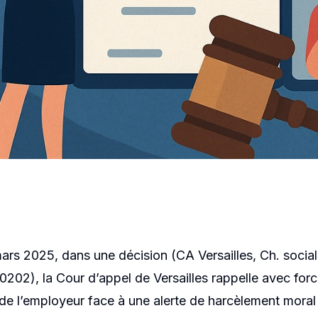
TRAVAIL
,
OBLIGATIONS LÉGALES
ation de sécu
l face à l’in
ars 2025, dans une décision (CA Versailles, Ch. social
0202), la Cour d’appel de Versailles rappelle avec forc
 de l’employeur face à une alerte de harcèlement moral 