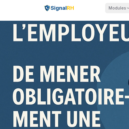
Signal
RH
Modules