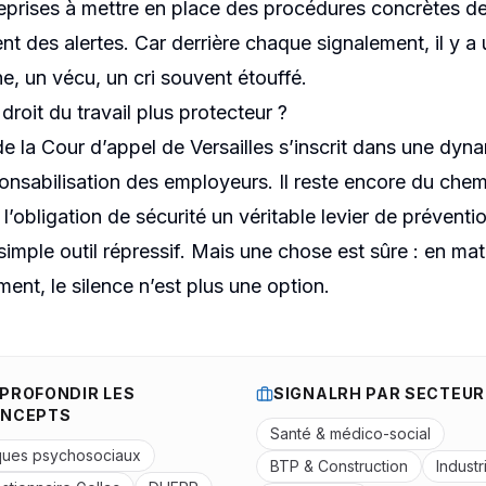
reprises à mettre en place des procédures concrètes d
ent des alertes. Car derrière chaque signalement, il y a
e, un vécu, un cri souvent étouffé.
droit du travail plus protecteur ?
 de la Cour d’appel de Versailles s’inscrit dans une dyn
onsabilisation des employeurs. Il reste encore du che
 l’obligation de sécurité un véritable levier de préventio
simple outil répressif. Mais une chose est sûre : en mat
ent, le silence n’est plus une option.
PROFONDIR LES
SIGNALRH PAR SECTEUR
NCEPTS
Santé & médico-social
ques psychosociaux
BTP & Construction
Industr