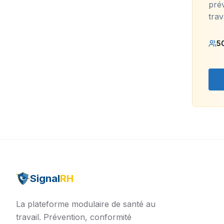
prév
trav
5
Signal
RH
La plateforme modulaire de santé au
travail. Prévention, conformité