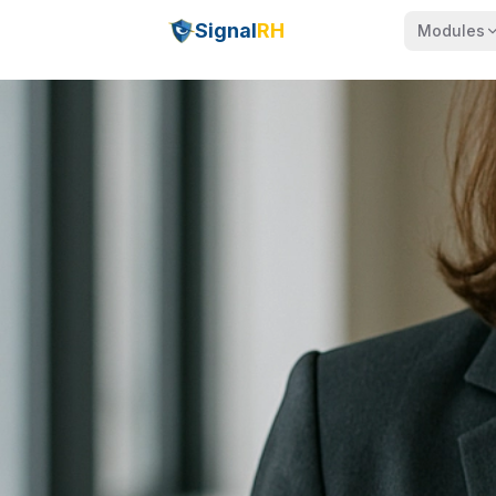
Signal
RH
Modules