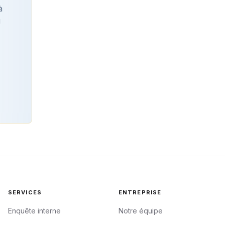
à
u
SERVICES
ENTREPRISE
Enquête interne
Notre équipe