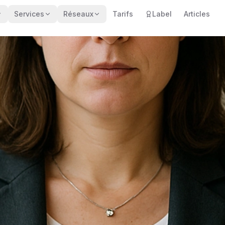
Services
Réseaux
Tarifs
Label
Articles