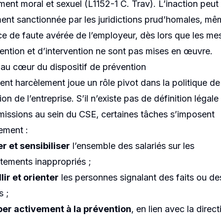
ment moral et sexuel (L1152-1 C. Trav). L’inaction peut 
ent sanctionnée par les juridictions prud’homales, mê
ce de faute avérée de l’employeur, dès lors que les me
ention et d’intervention ne sont pas mises en œuvre.
 au cœur du dispositif de prévention
rent harcèlement joue un rôle pivot dans la politique de
on de l’entreprise. S’il n’existe pas de définition légale
missions au sein du CSE, certaines tâches s’imposent
lement :
r et sensibiliser
l’ensemble des salariés sur les
ements inappropriés ;
lir et orienter
les personnes signalant des faits ou de
s ;
per activement à la prévention
, en lien avec la direct