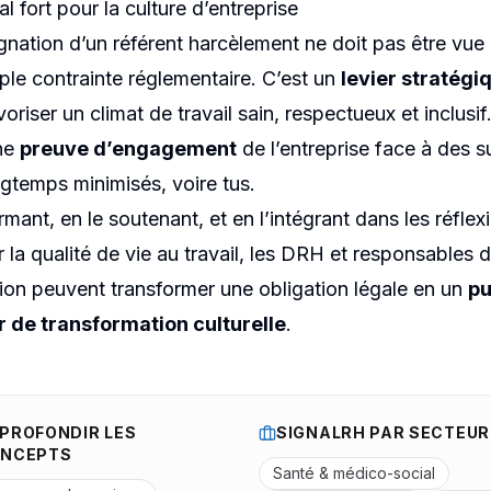
l fort pour la culture d’entreprise
gnation d’un référent harcèlement ne doit pas être v
ple contrainte réglementaire. C’est un
levier stratégi
oriser un climat de travail sain, respectueux et inclusif
ne
preuve d’engagement
de l’entreprise face à des s
ngtemps minimisés, voire tus.
rmant, en le soutenant, et en l’intégrant dans les réflex
r la qualité de vie au travail, les DRH et responsables 
ion peuvent transformer une obligation légale en un
pu
 de transformation culturelle
.
PROFONDIR LES
SIGNALRH PAR SECTEUR
NCEPTS
Santé & médico-social