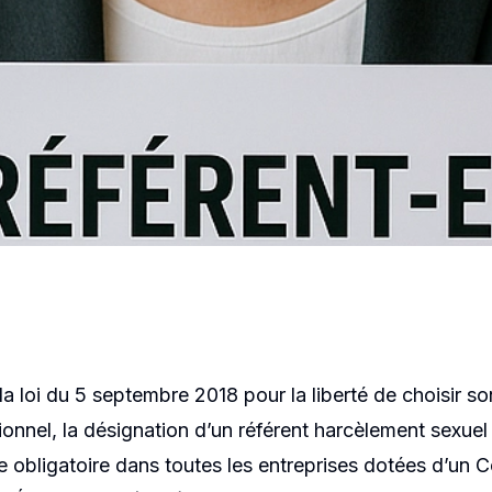
LES
,
OBLIGATIONS LÉGALES
,
FORMATIONS
ent harcèlem
tion et prév
la loi du 5 septembre 2018 pour la liberté de choisir so
ionnel, la désignation d’un référent harcèlement sexuel
 obligatoire dans toutes les entreprises dotées d’un 