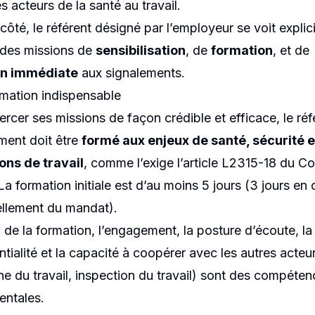
s acteurs de la santé au travail.
côté, le référent désigné par l’employeur se voit expli
 des missions de
sensibilisation
, de
formation
, et de
on immédiate
aux signalements.
mation indispensable
ercer ses missions de façon crédible et efficace, le réf
ment doit être
formé aux enjeux de santé, sécurité e
ons de travail
, comme l’exige l’article L2315-18 du C
 La formation initiale est d’au moins 5 jours (3 jours en
llement du mandat).
 de la formation, l’engagement, la posture d’écoute, la
ntialité et la capacité à coopérer avec les autres acteu
e du travail, inspection du travail) sont des compéten
ntales.