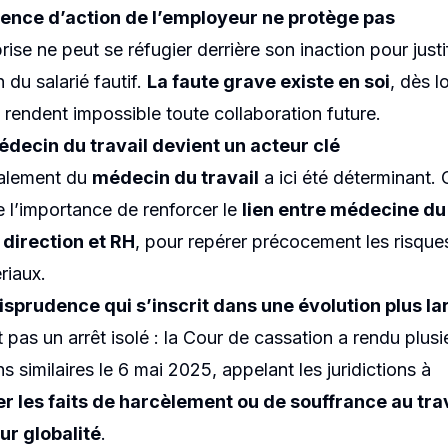
sence d’action de l’employeur ne protège pas
rise ne peut se réfugier derrière son inaction pour justi
 du salarié fautif.
La faute grave existe en soi
, dès l
s rendent impossible toute collaboration future.
édecin du travail devient un acteur clé
nalement du
médecin du travail
a ici été déterminant. 
e l’importance de renforcer le
lien entre médecine du
, direction et RH
, pour repérer précocement les risque
riaux.
isprudence qui s’inscrit dans une évolution plus la
 pas un arrêt isolé : la Cour de cassation a rendu plusi
s similaires le 6 mai 2025, appelant les juridictions à
r les faits de harcèlement ou de souffrance au tra
ur globalité
.