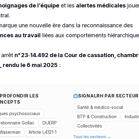
oignages de l’équipe
et les
alertes médicales
joue
tral.
 marque une nouvelle ère dans la reconnaissance des
nces au travail
liées aux comportements hiérarchique
 arrêt
n° 23‑14.492 de la Cour de cassation, chambr
, rendu le 6 mai 2025
:
PROFONDIR LES
SIGNALRH PAR SECTEUR
NCEPTS
Santé & médico-social
ques psychosociaux
BTP & Construction
Industr
stionnaire Gollac
DUERP
Collectivités
 Waserman
Article L4121-1
Tous les secteurs →