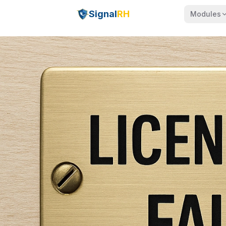
Signal
RH
Modules