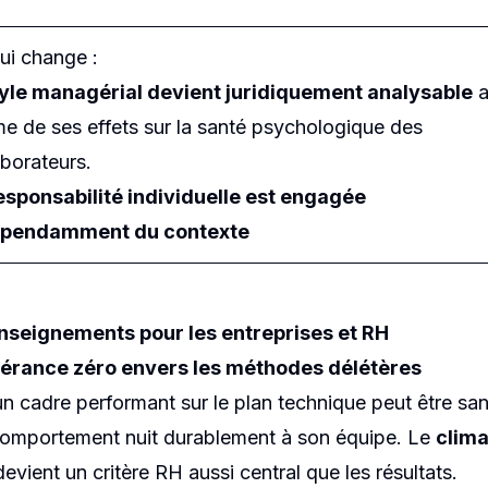
ui change :
tyle managérial devient juridiquement analysable
a
me de ses effets sur la santé psychologique des
aborateurs.
esponsabilité individuelle est engagée
épendamment du contexte
enseignements pour les entreprises et RH
olérance zéro envers les méthodes délétères
 cadre performant sur le plan technique peut être sa
comportement nuit durablement à son équipe. Le
clima
evient un critère RH aussi central que les résultats.