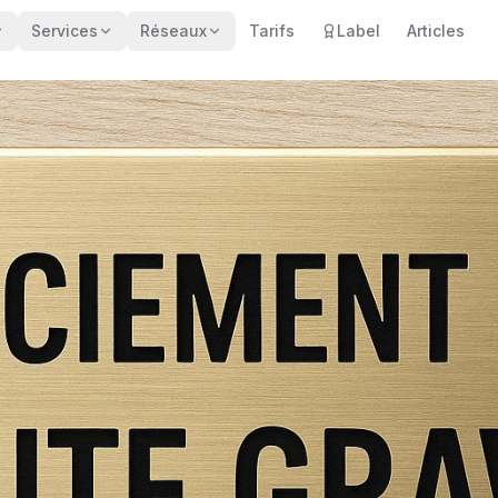
Services
Réseaux
Tarifs
Label
Articles