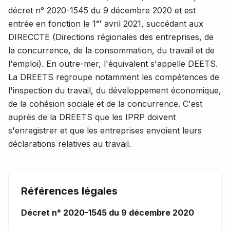
décret n° 2020-1545 du 9 décembre 2020 et est
entrée en fonction le 1ᵉʳ avril 2021, succédant aux
DIRECCTE (Directions régionales des entreprises, de
la concurrence, de la consommation, du travail et de
l'emploi). En outre-mer, l'équivalent s'appelle DEETS.
La DREETS regroupe notamment les compétences de
l'inspection du travail, du développement économique,
de la cohésion sociale et de la concurrence. C'est
auprès de la DREETS que les IPRP doivent
s'enregistrer et que les entreprises envoient leurs
déclarations relatives au travail.
Références légales
Décret n° 2020-1545 du 9 décembre 2020