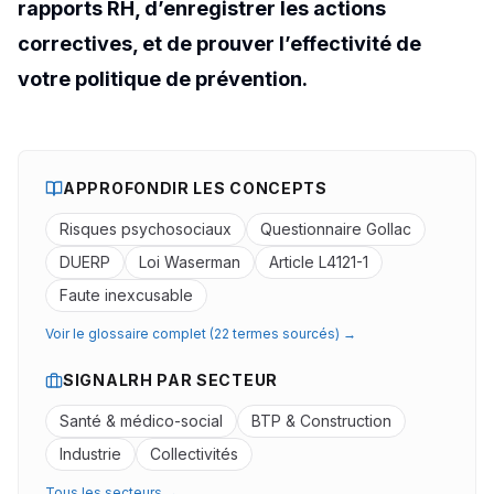
rapports RH, d’enregistrer les actions
correctives, et de prouver l’effectivité de
votre politique de prévention.
APPROFONDIR LES CONCEPTS
Risques psychosociaux
Questionnaire Gollac
DUERP
Loi Waserman
Article L4121-1
Faute inexcusable
Voir le glossaire complet (22 termes sourcés) →
SIGNALRH PAR SECTEUR
Santé & médico-social
BTP & Construction
Industrie
Collectivités
Tous les secteurs →