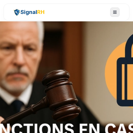
Signal
RH