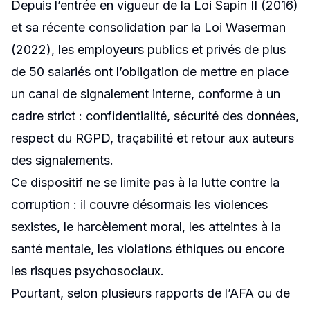
Depuis l’entrée en vigueur de la Loi Sapin II (2016)
coûter très cher
et sa récente consolidation par la Loi Waserman
(2022), les employeurs publics et privés de plus
PUBLIÉ LE
de 50 salariés ont l’obligation de mettre en place
26/08/2025
un canal de signalement interne, conforme à un
cadre strict : confidentialité, sécurité des données,
respect du RGPD, traçabilité et retour aux auteurs
des signalements.
Ce dispositif ne se limite pas à la lutte contre la
corruption : il couvre désormais les violences
sexistes, le harcèlement moral, les atteintes à la
santé mentale, les violations éthiques ou encore
les risques psychosociaux.
Pourtant, selon plusieurs rapports de l’AFA ou de